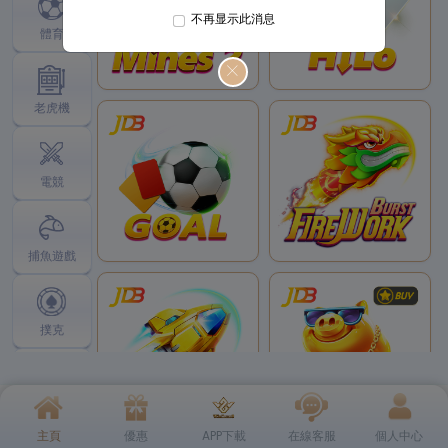
不再显示此消息
體育
×
老虎機
電競
捕魚遊戲
撲克
賽馬
主頁
優惠
APP下載
在線客服
個人中心